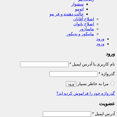
سشوار
اتومو
حالت دهنده و فر مو
اصلاح آقایان
اصلاح بانوان
ماساژور
مانیکور و پدیکور
ورود
ورود
ورود
نام کاربری یا آدرس ایمیل
*
گذرواژه
*
مرا به خاطر بسپار
ورود
گذرواژه خود را فراموش کرده اید؟
عضویت
آدرس ایمیل
*