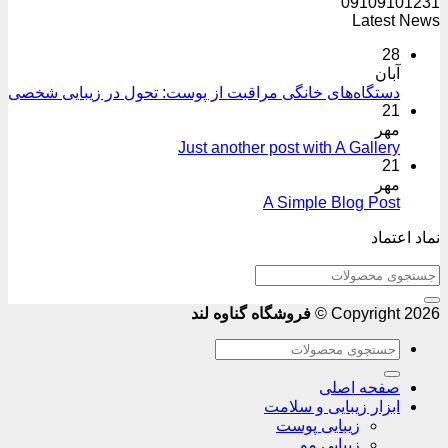
09109101231
Latest News
28
آبان
دستگاه‌های خانگی مراقبت از پوست: تحول در زیبایی شخصی
21
مهر
Just another post with A Gallery
21
مهر
A Simple Blog Post
نماد اعتماد
جستجو
برای:
Copyright 2026 ©
فروشگاه گناوه لند
جستجو
برای:
صفحه اصلی
ابزار زیبایی و سلامت
زیبایی پوست
زیبایی مو