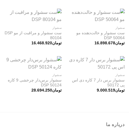
سشوار
سشوار
ست سشوار و حالت‌دهنده مو
ست سشوار و مراقبت از مو DSP
80104
DSP 50064
تومان
16.898.678
تومان
16.468.920
سشوار
سشوار
سشوار برس دار 7 کاره دی اس
سشوار برس‌دار چرخشی 9 کاره
پی 50172
DSP 50124
تومان
9.000.519
تومان
28.694.250
درباره ما