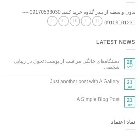
بدون واسطه از بندر گناوه خرید کنید. 09170533030 ----
09109101231
LATEST NEWS
دستگاه‌های خانگی مراقبت از پوست: تحول در زیبایی
28
آبان
شخصی
Just another post with A Gallery
21
مهر
A Simple Blog Post
21
مهر
نماد اعتماد