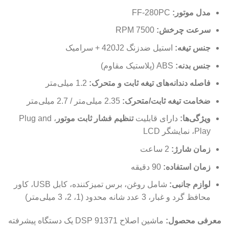
مدل موتور:
FF-280PC
سرعت چرخش:
7500 RPM
جنس تیغه:
استیل ضدزنگ 420J2 + سرامیک
جنس بدنه:
ABS (پلاستیک مقاوم)
فاصله دندانه‌های تیغه ثابت و متحرک:
1.2 میلی‌متر
ضخامت تیغه ثابت/متحرک:
2.35 میلی‌متر / 2.7 میلی‌متر
ویژگی‌ها:
دارای قابلیت
تنظیم فشار ثابت موتور
، Plug and
Play، نمایشگر LCD
زمان شارژ:
2 ساعت
زمان استفاده:
90 دقیقه
لوازم جانبی:
شامل روغن، برس تمیزکننده، کابل USB، کاور
محافظ گرد و غبار، 3 عدد شانه محدود (1، 2، 3 میلی‌متر)
معرفی محصول:
ماشین اصلاح DSP 91371 یک دستگاه پیشرفته