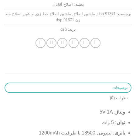
دسته:
اصلاح آقایان
برچسب:
dsp 91371
,
ماشین اصلاح
,
ماشین اصلاح خط زن
,
ماشین اصلاح خط
زن dsp 91371
برند:
dsp
توضیحات
نظرات (0)
ولتاژ:
5V 1A
توان:
5 وات
باتری:
لیتیومی 18500 با ظرفیت 1200mAh