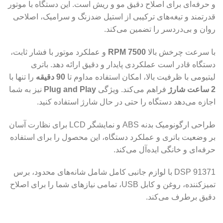
و حرفه‌ای برای اصلاح دقیق مو و ریش است. این دستگاه با موتور
قدرتمند و تیغه‌های ترکیبی از استیل ضدزنگ و سرامیک، اصلاحی
روان و بی‌دردسر را تضمین می‌کند.
با سرعت چرخش بالا
7500 RPM
و عملکرد موتور با فشار ثابت،
دستگاه قادر است عملکردی پایدار و دقیق ارائه دهد. باتری
لیتیومی با ظرفیت بالا، امکان استفاده مداوم تا
90 دقیقه
را تنها با
2 ساعت شارژ
فراهم می‌کند. ویژگی
Plug and Play
نیز به شما
اجازه می‌دهد دستگاه را حتی در حال شارژ استفاده کنید.
طراحی ارگونومیک بدنه ABS و نمایشگر LCD برای نظارت آسان
بر وضعیت باتری و عملکرد دستگاه، این محصول را برای استفاده
حرفه‌ای و خانگی ایده‌آل می‌کند.
DSP 91371 با لوازم جانبی کامل شامل شانه‌های محدود، برس
تمیزکننده، روغن و کابل USB، تمامی نیازهای شما را برای اصلاح
دقیق برطرف می‌کند.