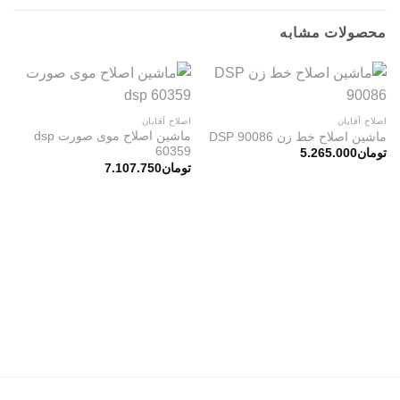
محصولات مشابه
اصلاح آقایان
اصلاح آقایان
ماشین اصلاح موی صورت dsp
ماشین اصلاح خط زن DSP 90086
60359
تومان
5.265.000
تومان
7.107.750