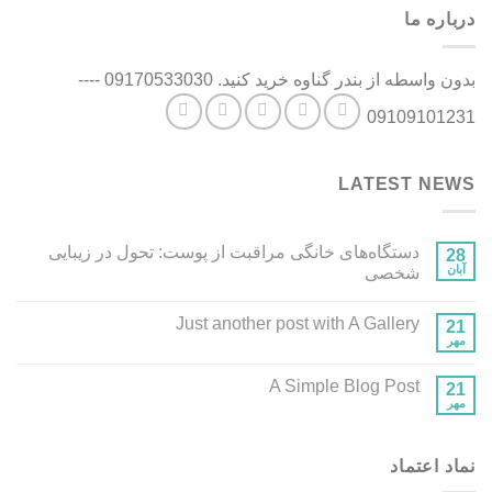
درباره ما
بدون واسطه از بندر گناوه خرید کنید. 09170533030 ----
09109101231
LATEST NEWS
دستگاه‌های خانگی مراقبت از پوست: تحول در زیبایی
28
آبان
شخصی
Just another post with A Gallery
21
مهر
A Simple Blog Post
21
مهر
نماد اعتماد